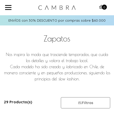
0
ENVÍOS con 30% DESCUENTO por compras sobre $60.000
Zapatos
Nos inspira la moda que trasciende temporadas, que cuida
los detalles y valora el trabajo local.
Cada modelo ha sido creado y fabricado en Chile, de
manera consciente y en pequeñas producciones, siguiendo los
principios del slow fashion.
29 Producto(s)
Filtros