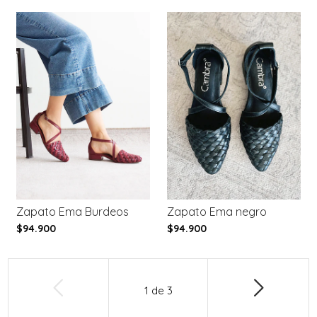
Zapato Ema Burdeos
Zapato Ema negro
$94.900
$94.900
1
de
3