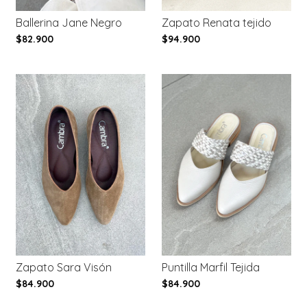
Ballerina Jane Negro
Zapato Renata tejido
$82.900
$94.900
Zapato Sara Visón
Puntilla Marfil Tejida
$84.900
$84.900