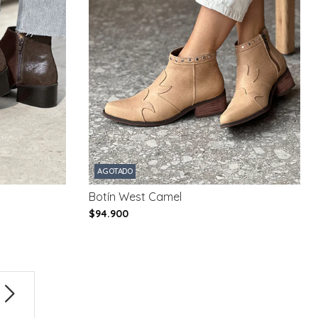
AGOTADO
Botín West Camel
$94.900