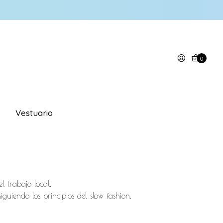
0
Vestuario
l trabajo local.
iendo los principios del slow fashion.