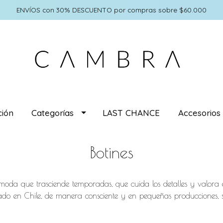
ENVÍOS con 30% DESCUENTO por compras sobre $60.000
ión
Categorías
LAST CHANCE
Accesorios
Botines
moda que trasciende temporadas, que cuida los detalles y valora e
o en Chile, de manera consciente y en pequeñas producciones, sigu