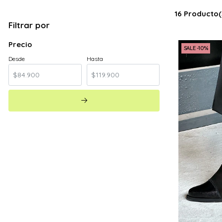
16 Producto(
Filtrar por
Precio
SALE -10%
Desde
Hasta