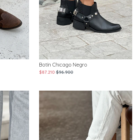
Botín Chicago Negro
$87.210
$96.900