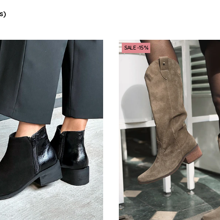
s)
SALE -15%