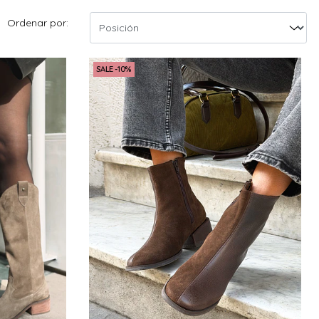
Ordenar por:
SALE -10%