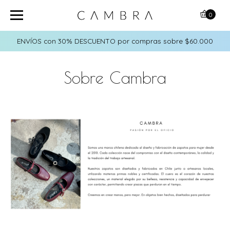
0
ENVÍOS con 30% DESCUENTO por compras sobre $60.000
Sobre Cambra