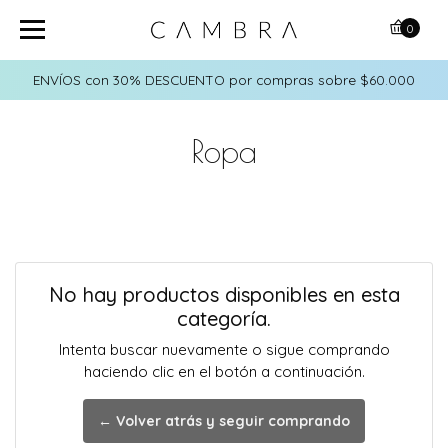
0
ENVÍOS con 30% DESCUENTO por compras sobre $60.000
Ropa
No hay productos disponibles en esta
categoría.
Intenta buscar nuevamente o sigue comprando
haciendo clic en el botón a continuación.
← Volver atrás y seguir comprando