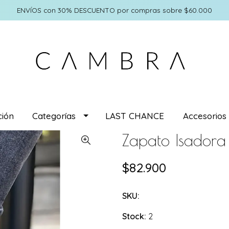
ENVÍOS con 30% DESCUENTO por compras sobre $60.000
ión
Categorías
LAST CHANCE
Accesorios
Zapato Isadora
$82.900
SKU:
Stock:
2