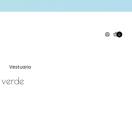
0
Vestuario
 verde