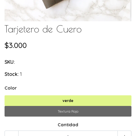
Tarjetero de Cuero
$3.000
SKU:
Stock:
1
Color
verde
Textura Rojo
Cantidad