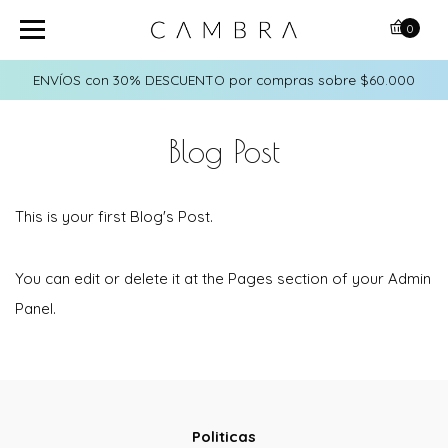
0
ENVÍOS con 30% DESCUENTO por compras sobre $60.000
Blog Post
This is your first Blog's Post.
You can edit or delete it at the Pages section of your Admin
Panel.
Politicas