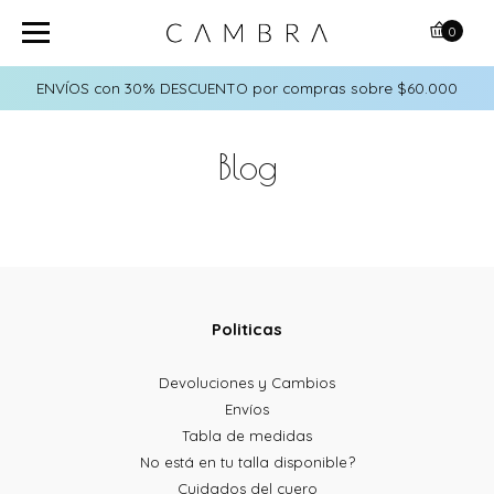
0
ENVÍOS con 30% DESCUENTO por compras sobre $60.000
Blog
Politicas
Devoluciones y Cambios
Envíos
Tabla de medidas
No está en tu talla disponible?
Cuidados del cuero