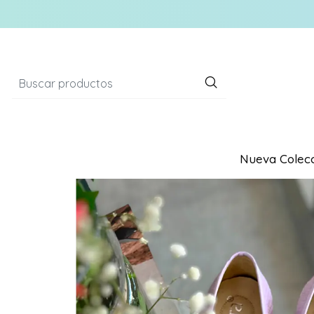
Nueva Colecc