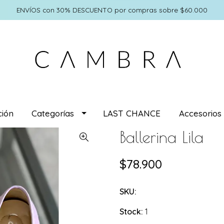
ENVÍOS con 30% DESCUENTO por compras sobre $60.000
ión
Categorías
LAST CHANCE
Accesorios
Ballerina Lila
$78.900
SKU:
Stock:
1