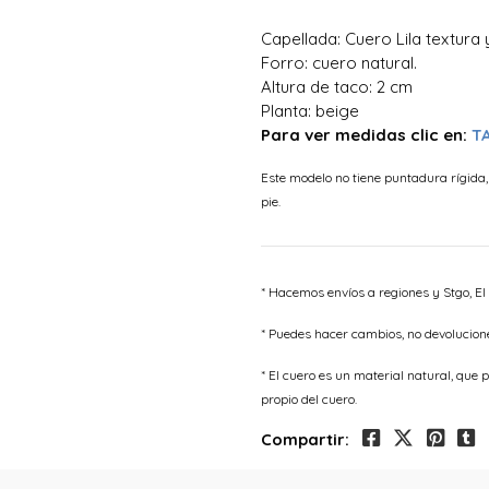
Capellada: Cuero Lila textura y 
Forro: cuero natural.
Altura de taco: 2 cm
Planta: beige
Para ver medidas clic en:
T
Este modelo no tiene puntadura rígida
pie.
* Hacemos envíos a regiones y Stgo, El
* Puedes hacer cambios, no devolucion
* El cuero es un material natural, qu
propio del cuero.
Compartir: