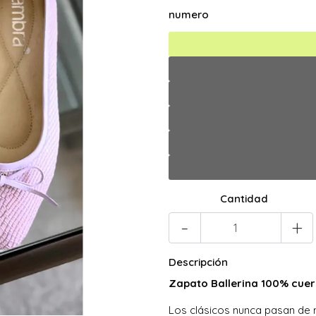
numero
Cantidad
-
+
Descripción
Zapato Ballerina 100% cue
Los clásicos nunca pasan de