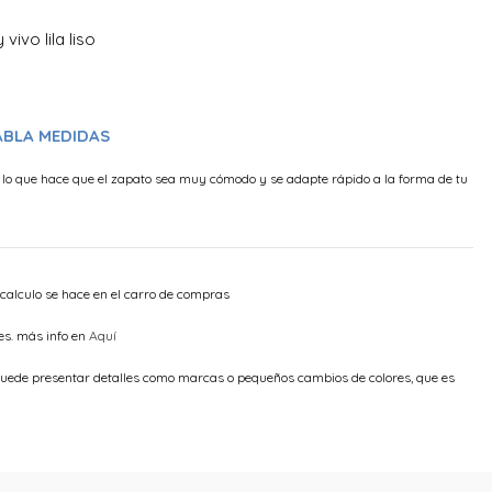
vivo lila liso
ABLA MEDIDAS
, lo que hace que el zapato sea muy cómodo y se adapte rápido a la forma de tu
 calculo se hace en el carro de compras
es. más info en
Aquí
e puede presentar detalles como marcas o pequeños cambios de colores, que es