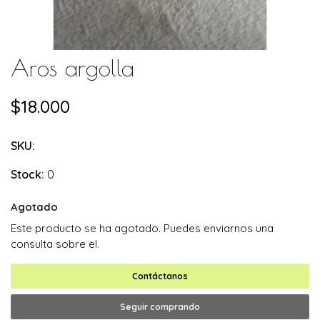
Aros argolla
$18.000
SKU:
Stock:
0
Agotado
Este producto se ha agotado. Puedes enviarnos una
consulta sobre el.
Contáctanos
Seguir comprando